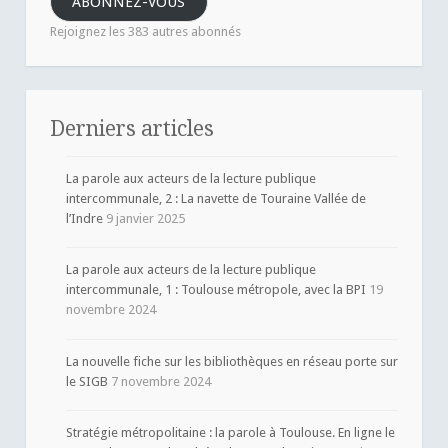
ABONNEZ-VOUS
mail
Rejoignez les 383 autres abonnés
Derniers articles
La parole aux acteurs de la lecture publique
intercommunale, 2 : La navette de Touraine Vallée de
l’Indre
9 janvier 2025
La parole aux acteurs de la lecture publique
intercommunale, 1 : Toulouse métropole, avec la BPI
19
novembre 2024
La nouvelle fiche sur les bibliothèques en réseau porte sur
le SIGB
7 novembre 2024
Stratégie métropolitaine : la parole à Toulouse. En ligne le