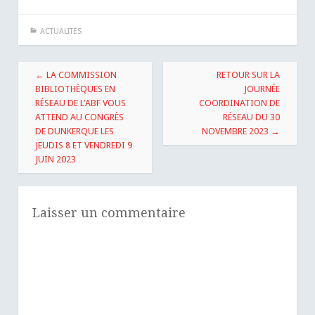
ACTUALITÉS
Navigation
←
LA COMMISSION
RETOUR SUR LA
des
BIBLIOTHÈQUES EN
JOURNÉE
RÉSEAU DE L’ABF VOUS
COORDINATION DE
articles
ATTEND AU CONGRÈS
RÉSEAU DU 30
DE DUNKERQUE LES
NOVEMBRE 2023
→
JEUDIS 8 ET VENDREDI 9
JUIN 2023
Laisser un commentaire