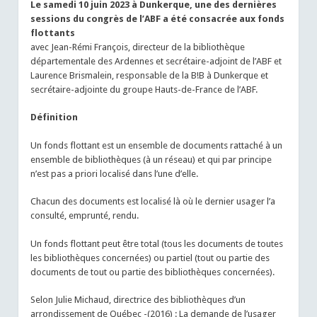
Le samedi 10 juin 2023 à Dunkerque, une des dernières
sessions du congrès de l’ABF a été consacrée aux fonds
flottants
avec Jean-Rémi François, directeur de la bibliothèque
départementale des Ardennes et secrétaire-adjoint de l’ABF et
Laurence Brismalein, responsable de la B!B à Dunkerque et
secrétaire-adjointe du groupe Hauts-de-France de l’ABF.
Définition
Un fonds flottant est un ensemble de documents rattaché à un
ensemble de bibliothèques (à un réseau) et qui par principe
n’est pas a priori localisé dans l’une d’elle.
Chacun des documents est localisé là où le dernier usager l’a
consulté, emprunté, rendu.
Un fonds flottant peut être total (tous les documents de toutes
les bibliothèques concernées) ou partiel (tout ou partie des
documents de tout ou partie des bibliothèques concernées).
Selon Julie Michaud, directrice des bibliothèques d’un
arrondissement de Québec -(2016) : La demande de l’usager