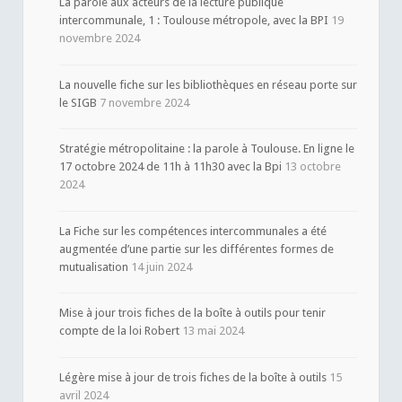
La parole aux acteurs de la lecture publique
intercommunale, 1 : Toulouse métropole, avec la BPI
19
novembre 2024
La nouvelle fiche sur les bibliothèques en réseau porte sur
le SIGB
7 novembre 2024
Stratégie métropolitaine : la parole à Toulouse. En ligne le
17 octobre 2024 de 11h à 11h30 avec la Bpi
13 octobre
2024
La Fiche sur les compétences intercommunales a été
augmentée d’une partie sur les différentes formes de
mutualisation
14 juin 2024
Mise à jour trois fiches de la boîte à outils pour tenir
compte de la loi Robert
13 mai 2024
Légère mise à jour de trois fiches de la boîte à outils
15
avril 2024