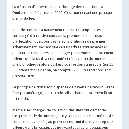
La décision d’expérimenter le flottage des collections à
Dunkerque a été prise en 2015. C’est maintenant une pratique
bien installée.
Tout document est nativement réseau. Le tampon n’est
surchargé d’un code indiquant la première bibliothèque
d’affectation que pour des raisons pratiques de premier
acheminement, sachant que certains titres sont achetés en
plusieurs exemplaires. Tout usager peut rendre un document
ailleurs que là où il l’a emprunté et réserver un document dans
une bibliothèque alors qu’il est localisé dans une autre. Sur 334
000 transactions par an, on compte 32 000 réservations soit
presque 10%.
Le principe de flottaison dispense de navette de retour. Grâce
à un paramétrage, le SIGB relocalise chaque document là où il
est rendu.
Même si les chargés de collection des sites ont demandé
l’acquisition de documents, ils n’y sont pas attachés même si ce
sont des nouveautés, au premier emprunt ils peuvent repartir
ailleurs dans le réseau. Les nouveautés circulent beaucoup