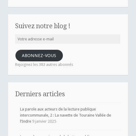
Suivez notre blog !
Votre
adresse
e-
ABONNEZ-VOUS
mail
Rejoignez les 383 autres abonnés
Derniers articles
La parole aux acteurs de la lecture publique
intercommunale, 2 : La navette de Touraine Vallée de
l’Indre
9 janvier 2025