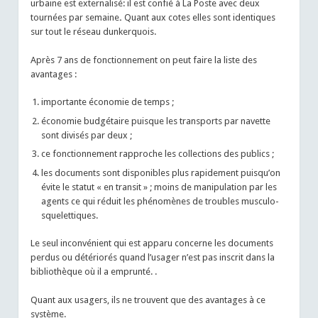
urbaine est externalisé: il est confié à La Poste avec deux
tournées par semaine
.
Quant aux cotes elles sont identiques
sur tout le réseau dunkerquois.
Après 7 ans de fonctionnement on peut faire la liste des
avantages :
importante économie de temps ;
économie budgétaire puisque les transports par navette
sont divisés par deux ;
ce fonctionnement rapproche les collections des publics ;
les documents sont disponibles plus rapidement puisqu’on
évite le statut « en transit » ; moins de manipulation par les
agents ce qui réduit les phénomènes de troubles musculo-
squelettiques.
Le seul inconvénient qui est apparu concerne les documents
perdus ou détériorés quand l’usager n’est pas inscrit dans la
bibliothèque où il a emprunté. .
Quant aux usagers, ils ne trouvent que des avantages à ce
système.