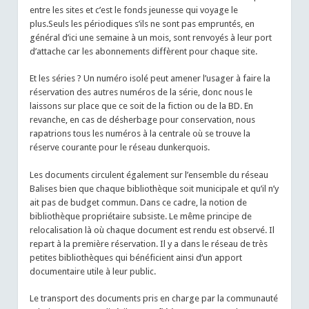
entre les sites et c’est le fonds jeunesse qui voyage le
plus.Seuls les périodiques s’ils ne sont pas empruntés, en
général d’ici une semaine à un mois, sont renvoyés à leur port
d’attache car les abonnements diffèrent pour chaque site.
Et les séries ? Un numéro isolé peut amener l’usager à faire la
réservation des autres numéros de la série, donc nous le
laissons sur place que ce soit de la fiction ou de la BD. En
revanche, en cas de désherbage pour conservation, nous
rapatrions tous les numéros à la centrale où se trouve la
réserve courante pour le réseau dunkerquois.
Les documents circulent également sur l’ensemble du réseau
Balises bien que chaque bibliothèque soit municipale et qu’il n’y
ait pas de budget commun. Dans ce cadre, la notion de
bibliothèque propriétaire subsiste. Le même principe de
relocalisation là où chaque document est rendu est observé. Il
repart à la première réservation. Il y a dans le réseau de très
petites bibliothèques qui bénéficient ainsi d’un apport
documentaire utile à leur public.
Le transport des documents pris en charge par la communauté