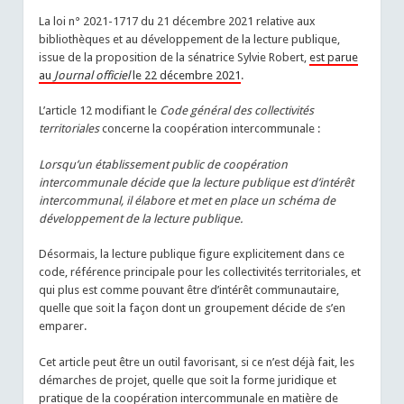
La loi n° 2021-1717 du 21 décembre 2021 relative aux
bibliothèques et au développement de la lecture publique,
issue de la proposition de la sénatrice Sylvie Robert,
est parue
au
Journal officiel
le 22 décembre 2021
.
L’article 12 modifiant le
Code général des collectivités
territoriales
concerne la coopération intercommunale :
Lorsqu’un établissement public de coopération
intercommunale décide que la lecture publique est d’intérêt
intercommunal, il élabore et met en place un schéma de
développement de la lecture publique.
Désormais, la lecture publique figure explicitement dans ce
code, référence principale pour les collectivités territoriales, et
qui plus est comme pouvant être d’intérêt communautaire,
quelle que soit la façon dont un groupement décide de s’en
emparer.
Cet article peut être un outil favorisant, si ce n’est déjà fait, les
démarches de projet, quelle que soit la forme juridique et
pratique de la coopération intercommunale en matière de