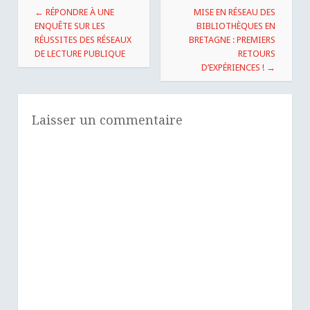
Navigation
←
RÉPONDRE À UNE
MISE EN RÉSEAU DES
des
ENQUÊTE SUR LES
BIBLIOTHÈQUES EN
RÉUSSITES DES RÉSEAUX
BRETAGNE : PREMIERS
articles
DE LECTURE PUBLIQUE
RETOURS
D’EXPÉRIENCES !
→
Laisser un commentaire