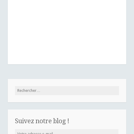
Rechercher :
Suivez notre blog !
Votre