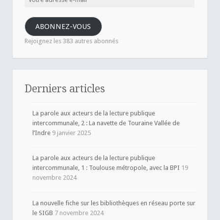
adresse
e-
ABONNEZ-VOUS
mail
Rejoignez les 383 autres abonnés
Derniers articles
La parole aux acteurs de la lecture publique
intercommunale, 2 : La navette de Touraine Vallée de
l’Indre
9 janvier 2025
La parole aux acteurs de la lecture publique
intercommunale, 1 : Toulouse métropole, avec la BPI
19
novembre 2024
La nouvelle fiche sur les bibliothèques en réseau porte sur
le SIGB
7 novembre 2024