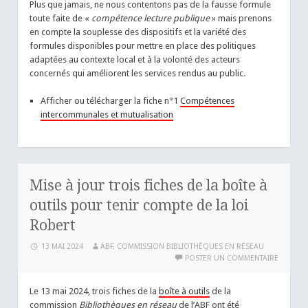
Plus que jamais, ne nous contentons pas de la fausse formule
toute faite de «
compétence lecture publique
» mais prenons
en compte la souplesse des dispositifs et la variété des
formules disponibles pour mettre en place des politiques
adaptées au contexte local et à la volonté des acteurs
concernés qui améliorent les services rendus au public.
Afficher ou télécharger la fiche n°1
Compétences
intercommunales et mutualisation
Mise à jour trois fiches de la boîte à
outils pour tenir compte de la loi
Robert
13 MAI 2024
ABF, COMMISSION BIBLIOTHÈQUES EN RÉSEAU
POSTER UN COMMENTAIRE
Le 13 mai 2024, trois fiches de la
boîte à outils
de la
commission
Bibliothèques en réseau
de l’ABF ont été