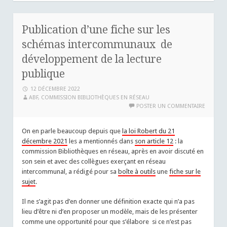
Publication d’une fiche sur les
schémas intercommunaux de
développement de la lecture
publique
12 DÉCEMBRE 2022
ABF, COMMISSION BIBLIOTHÈQUES EN RÉSEAU
POSTER UN COMMENTAIRE
On en parle beaucoup depuis que
la loi Robert du 21
décembre 2021
les a mentionnés dans
son article 12
: la
commission Bibliothèques en réseau, après en avoir discuté en
son sein et avec des collègues exerçant en réseau
intercommunal, a rédigé pour sa
boîte à outils
une
fiche sur le
sujet
.
Il ne s’agit pas d’en donner une définition exacte qui n’a pas
lieu d’être ni d’en proposer un modèle, mais de les présenter
comme une opportunité pour que s’élabore si ce n’est pas