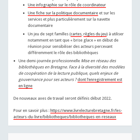
Une infographie sur le rôle de coordinateur
Une fiche sur la politique documentaire
et sur les
services et plus particulièrement sur la navette
documentaire
Un jeu de sept familles (
cartes
,
règles du jeu
) à utiliser
notamment en tant que « brise glace » en début de
réunion pour sensibiliser des acteurs percevant
différemment le rôle des bibliothèques
Une demi-journée professionnelle
Mise en réseau des
bibliothèques en Bretagne. Face à la diversité des modèles
de coopération de la lecture publique, quels enjeux de
gouvernance pour ses acteurs ?
dont l’enregistrement est
en ligne
De nouveaux axes de travail seront définis début 2022.
Pour en savoir plus :
https://www.livrelecturebretagne.fr/les-
acteurs-du-livre/bibliotheques/bibliotheques-en-reseaux