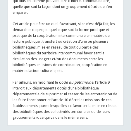
qui plus est comme pouvant être d’intérêt communautaire,
quelle que soit la façon dont un groupement décide de s’en
emparer.
Cet article peut être un outil favorisant, si ce n’est déjà fait, les
démarches de projet, quelle que soit la forme juridique et
pratique de la coopération intercommunale en matière de
lecture publique : transfert ou création d’une ou plusieurs
bibliothèques, mise en réseau de tout ou partie des
bibliothèques du territoire intercommunal favorisant la
circulation des usagers et/ou des documents entre les
bibliothèques, missions de coordination, coopération en
matière d’action culturelle, etc.
Par ailleurs, en modifiant le
Code du patrimoine
, l’article 9
interdit aux départements dotés d’une bibliothèque
départementale de supprimer ni cesser de les entretenir ou de
les faire fonctionner et l’article 10 décrit les missions de ces
établissements, parmi lesquelles : « favoriser la mise en réseau
des bibliothèques des collectivités territoriales ou de leurs
groupements », ce qui va dans le même sens.