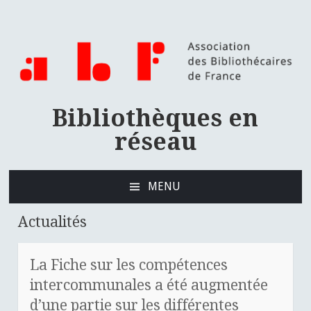
Bibliothèques en
réseau
MENU
ALLER
AU
Actualités
CONTENU
PRINCIPAL
La Fiche sur les compétences
intercommunales a été augmentée
d’une partie sur les différentes