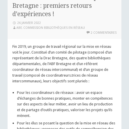
Bretagne : premiers retours
d’expériences !
26 JANVIER 2022
ABF, COMMISSION BIBLIOTHÈQUES EN RÉSEAU
2 COMMENTAIRES
Fin 2019, un groupe de travail régional sur la mise en réseau
voit le jour. Constitué d’un comité de pilotage (composé d’un
représentant de la Drac Bretagne, des quatre bibliothèques
départementales, de l’ABF Bretagne et d’un référent
coordinateur de réseau intercommunal) et d’un groupe de
travail (composé de coordinatreurs.trices de réseau
intercommunaux), leurs objectifs sont pluriels :
Pour les coordinateurs de réseaux : avoir un espace
d’échanges de bonnes pratiques, monter en compétences
sur des aspects de leur métier, avoir un lieu de production
et de partage d’outils pratiques, valoriser les projets qu’ils
mènent.
Pour les élus se posant la question de la mise en réseau des
bibliothèques : proposer des outils de compréhension des