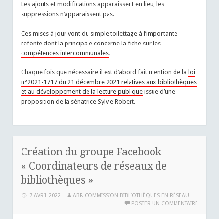
Les ajouts et modifications apparaissent en lieu, les
suppressions n’apparaissent pas.
Ces mises à jour vont du simple toilettage à l’importante
refonte dont la principale concerne la fiche sur les
compétences intercommunales
.
Chaque fois que nécessaire il est d’abord fait mention de la
loi
n°2021-1717 du 21 décembre 2021 relatives aux bibliothèques
et au développement de la lecture publique
issue d’une
proposition de la sénatrice Sylvie Robert.
Création du groupe Facebook
« Coordinateurs de réseaux de
bibliothèques »
7 AVRIL 2022
ABF, COMMISSION BIBLIOTHÈQUES EN RÉSEAU
POSTER UN COMMENTAIRE