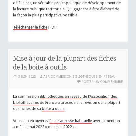
déjà le cas, un véritable projet politique de développement de
la lecture publique territoriale. Qui gagnera à être élaboré de
la façon la plus participative possible.
Télécharger la fiche
[PDF]
Mise à jour de la plupart des fiches
de la boite à outils
3 JUIN 2022
ABF, COMMISSION BIBLIOTHÈQUES EN RÉSEAU
POSTER UN COMMENTAIRE
La commission
Bibliothèques en réseau
de l’
Association des
bibliothécaires
de France a procédé à la révision de la plupart
des fiches de sa
boîte à outils
.
Vous les retrouverez
à leur adresse habituelle
avec la mention
« màj en mai 2022 » ou « juin 2022 ».