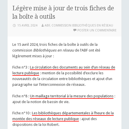
Légère mise à jour de trois fiches de
la boîte à outils
15 AVRIL 2024
ABF, COMMISSION BIBLIOTHÈQUES EN RÉSEAU
POSTER UN COMMENTAIRE
Le 15 avril 2024, trois fiches de la boîte à outils de la
commission
Bibliothèques en réseau
de l’ABF ont été
légèrement mises à jour :
Fiche n°3 :
La circulation des documents au sein d’un réseau de
lecture publique
: mention de la possibilité d’exclure les
nouveautés de la circulation entre bibliothèques et ajout d’un
paragraphe sur l’interconnexion de réseaux.
Fiche n°8 :
Un maillage territorial à la mesure des populations
:
ajout de la notion de bassin de vie.
Fiche n°10 :
Les bibliothèques départementales à l’heure de la
montée des réseaux de lecture publique
: ajout des
dispositions de la loi Robert.