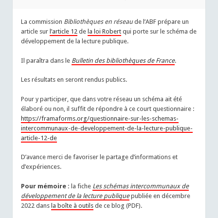
La commission
Bibliothèques en réseau
de l’ABF prépare un
article sur
l’article 12
de
la loi Robert
qui porte sur le schéma de
développement de la lecture publique.
Il paraîtra dans le
Bulletin des bibliothèques de France
.
Les résultats en seront rendus publics.
Pour y participer, que dans votre réseau un schéma ait été
élaboré ou non, il suffit de répondre à ce court questionnaire :
https://framaforms.org/questionnaire-sur-les-schemas-
intercommunaux-de-developpement-de-la-lecture-publique-
article-12-de
D’avance merci de favoriser le partage d’informations et
d’expériences.
Pour mémoire :
la fiche
Les schémas intercommunaux de
développement de la lecture publique
publiée en décembre
2022 dans
la boîte à outils
de ce blog (PDF).