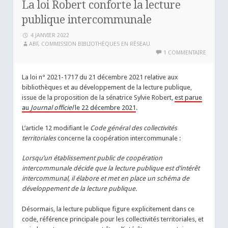
La loi Robert conforte la lecture
publique intercommunale
4 JANVIER 2022
ABF, COMMISSION BIBLIOTHÈQUES EN RÉSEAU
1 COMMENTAIRE
La loi n° 2021-1717 du 21 décembre 2021 relative aux
bibliothèques et au développement de la lecture publique,
issue de la proposition de la sénatrice Sylvie Robert,
est parue
au
Journal officiel
le 22 décembre 2021
.
L’article 12 modifiant le
Code général des collectivités
territoriales
concerne la coopération intercommunale :
Lorsqu’un établissement public de coopération
intercommunale décide que la lecture publique est d’intérêt
intercommunal, il élabore et met en place un schéma de
développement de la lecture publique.
Désormais, la lecture publique figure explicitement dans ce
code, référence principale pour les collectivités territoriales, et