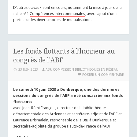
D’autres travaux sont en cours, notamment la mise à jour de la
fiche n°1
Compétences intercommunales
, avec l’ajout d’une
partie sur les divers modes de mutualisation.
Les fonds flottants à l’honneur au
congrès de l’ABF
23 JUIN 2023
ABF, COMMISSION BIBLIOTHÈQUES EN RÉSEAU
POSTER UN COMMENTAIRE
Le samedi 10 juin 2023 à Dunkerque, une des dernières
sessions du congrès de l’ABF a été consacrée aux fonds
flottants
avec Jean-Rémi François, directeur de la bibliothèque
départementale des Ardennes et secrétaire-adjoint de l’ABF et
Laurence Brismalein, responsable de la B!B à Dunkerque et
secrétaire-adjointe du groupe Hauts-de-France de l’ABF.