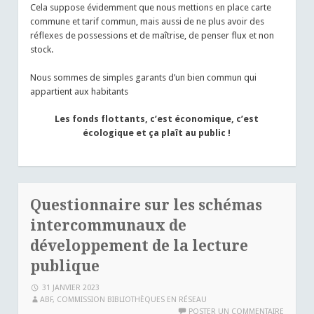
Cela suppose évidemment que nous mettions en place carte
commune et tarif commun, mais aussi de ne plus avoir des
réflexes de possessions et de maîtrise, de penser flux et non
stock.
Nous sommes de simples garants d’un bien commun qui
appartient aux habitants
Les fonds flottants, c’est économique, c’est
écologique et ça plaît au public !
Questionnaire sur les schémas
intercommunaux de
développement de la lecture
publique
31 JANVIER 2023
ABF, COMMISSION BIBLIOTHÈQUES EN RÉSEAU
POSTER UN COMMENTAIRE