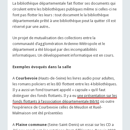
La bibliothèque départementale fait flotter ses documents qui
circulent entre les bibliothèques publiques même si celles-ci ne
font pas flotter les leurs : tout document le la bibliothèque
départementale prêté à une bibliothèque peut la quitter s’il est
réservé par une autre..
Un projet de mutualisation des collections entre la
communauté d’agglomération Ardenne-Métropole et le
département a été bloqué par des incompatibilités
informatiques. Un développement informatique est en cours.
Exemples évoqués dans la salle
A
Courbevoie
(Hauts-de-Seine) les livres audio pour adultes,
les romans policiers et les BD flottent entre les 4 bibliothèques.
Il y a aussi un fond tournant appelé « capsule » qu’il faut
distinguer des fonds flottants. Il y a eu
une présentation sur les
fonds flottants à l’association départementale Bib92
où outre
l’expérience de Courbevoie celles de Meudon et Rueil-
Malmaison ont été présentées
A
Plaine commune
(Seine-Saint-Denis) un essai sur les CD a