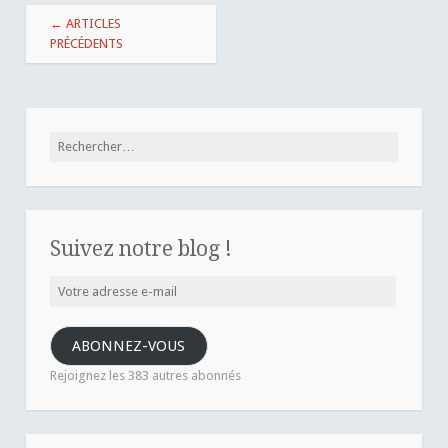
Navigation
←
ARTICLES
des
PRÉCÉDENTS
articles
Rechercher :
Suivez notre blog !
Votre
adresse
e-
ABONNEZ-VOUS
mail
Rejoignez les 383 autres abonnés