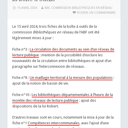
15 AVRIL 2024
ABF, COMMISSION BIBLIOTHÈQUES EN RÉSEAU
POSTER UN COMMENTAIRE
Le 15 avril 2024, trois fiches de la boîte à outils de la
commission
Bibliothèques en réseau
de l’ABF ont été
légèrement mises à jour :
Fiche n°3 :
La circulation des documents au sein d’un réseau de
lecture publique
: mention de la possibilité d’exclure les
nouveautés de la circulation entre bibliothèques et ajout d’un
paragraphe sur l’interconnexion de réseaux.
Fiche n°8 :
Un maillage territorial à la mesure des populations
:
ajout de la notion de bassin de vie.
Fiche n°10 :
Les bibliothèques départementales à l’heure de la
montée des réseaux de lecture publique
: ajout des
dispositions de la loi Robert.
D’autres travaux sont en cours, notamment la mise à jour de la
fiche n°1
Compétences intercommunales
, avec l’ajout d’une