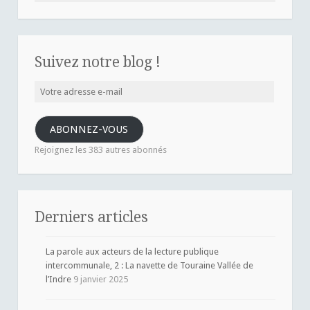
Suivez notre blog !
Votre
adresse
e-
ABONNEZ-VOUS
mail
Rejoignez les 383 autres abonnés
Derniers articles
La parole aux acteurs de la lecture publique
intercommunale, 2 : La navette de Touraine Vallée de
l’Indre
9 janvier 2025