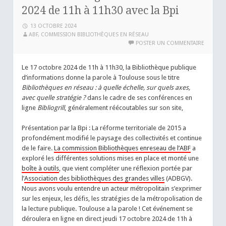
2024 de 11h à 11h30 avec la Bpi
13 OCTOBRE 2024
ABF, COMMISSION BIBLIOTHÈQUES EN RÉSEAU
POSTER UN COMMENTAIRE
Le 17 octobre 2024 de 11h à 11h30, la Bibliothèque publique
d’informations donne la parole à Toulouse sous le titre
Bibliothèques en réseau : à quelle échelle, sur quels axes,
avec quelle stratégie ?
dans le cadre de ses conférences en
ligne
Bibliogrill
, généralement réécoutables sur son site,
Présentation par la Bpi : La réforme territoriale de 2015 a
profondément modifié le paysage des collectivités et continue
de le faire.
La commission Bibliothèques enreseau de l’ABF
a
exploré les différentes solutions mises en place et monté une
boîte à outils
, que vient compléter une réflexion portée par
l’
Association des bibliothèques des grandes villes
(ADBGV).
Nous avons voulu entendre un acteur métropolitain s’exprimer
sur les enjeux, les défis, les stratégies de la métropolisation de
la lecture publique. Toulouse a la parole ! Cet événement se
déroulera en ligne en direct jeudi 17 octobre 2024 de 11h à