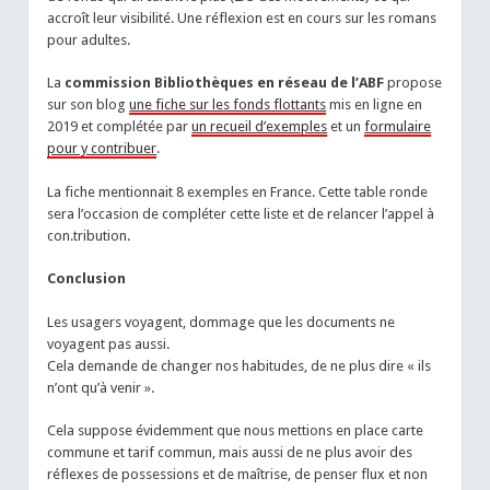
accroît leur visibilité. Une réflexion est en cours sur les romans
pour adultes.
La
commission Bibliothèques en réseau de l’ABF
propose
sur son blog
une fiche sur les fonds flottants
mis en ligne en
2019 et complétée par
un recueil d’exemples
et un
formulaire
pour y contribuer
.
La fiche mentionnait 8 exemples en France. Cette table ronde
sera l’occasion de compléter cette liste et de relancer l’appel à
con.tribution.
Conclusion
Les usagers voyagent, dommage que les documents ne
voyagent pas aussi.
Cela demande de changer nos habitudes, de ne plus dire « ils
n’ont qu’à venir ».
Cela suppose évidemment que nous mettions en place carte
commune et tarif commun, mais aussi de ne plus avoir des
réflexes de possessions et de maîtrise, de penser flux et non