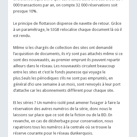
000 transactions par an, on compte 32 000 réservations soit
presque 10%.
Le principe de flottaison dispense de navette de retour. Grâce
à un paramétrage, le SIGB relocalise chaque document là où il
est rendu.
Même si les chargés de collection des sites ont demandé
l’acquisition de documents, ils n’y sont pas attachés même si ce
sont des nouveautés, au premier emprunt ils peuvent repartir
ailleurs dans le réseau. Les nouveautés circulent beaucoup
entre les sites et c’est le fonds jeunesse qui voyage le
plus.Seuls les périodiques s’ils ne sont pas empruntés, en
général d’ici une semaine à un mois, sont renvoyés à leur port
d’attache car les abonnements diffèrent pour chaque site.
Et les séries ? Un numéro isolé peut amener l’usager à faire la
réservation des autres numéros de la série, donc nous le
laissons sur place que ce soit de la fiction ou de la BD. En
revanche, en cas de désherbage pour conservation, nous
rapatrions tous les numéros à la centrale où se trouve la
réserve courante pour le réseau dunkerquois.