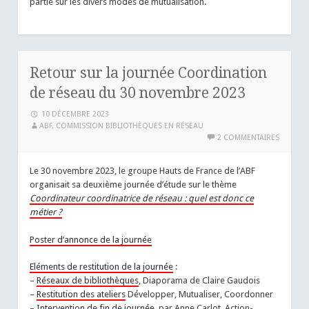
partie sur les divers modes de mutualisation.
Retour sur la journée Coordination
de réseau du 30 novembre 2023
10 DÉCEMBRE 2023
ABF, COMMISSION BIBLIOTHÈQUES EN RÉSEAU
2 COMMENTAIRES
Le 30 novembre 2023, le groupe Hauts de France de l’ABF
organisait sa deuxième journée d’étude sur le thème
Coordinateur coordinatrice de réseau : quel est donc ce
métier ?
Poster d’annonce de la journée
Eléments de restitution de la journée
:
–
Réseaux de bibliothèques
, Diaporama de Claire Gaudois
–
Restitution des ateliers
Développer, Mutualiser, Coordonner
–
Intervention de fin de journée
, par Anne Carlot, Action-