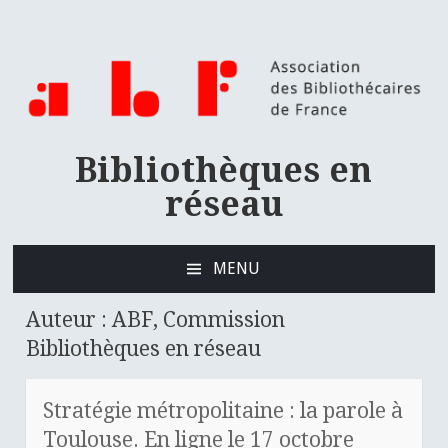
Bibliothèques en
réseau
MENU
ALLER
AU
Auteur :
ABF, Commission
CONTENU
Bibliothèques en réseau
PRINCIPAL
Stratégie métropolitaine : la parole à
Toulouse. En ligne le 17 octobre