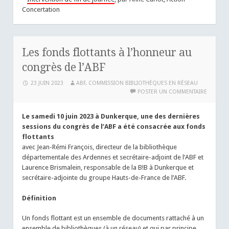
Concertation
Les fonds flottants à l’honneur au
congrès de l’ABF
23 JUIN 2023
ABF, COMMISSION BIBLIOTHÈQUES EN RÉSEAU
POSTER UN COMMENTAIRE
Le samedi 10 juin 2023 à Dunkerque, une des dernières
sessions du congrès de l’ABF a été consacrée aux fonds
flottants
avec Jean-Rémi François, directeur de la bibliothèque
départementale des Ardennes et secrétaire-adjoint de l’ABF et
Laurence Brismalein, responsable de la B!B à Dunkerque et
secrétaire-adjointe du groupe Hauts-de-France de l’ABF.
Définition
Un fonds flottant est un ensemble de documents rattaché à un
ensemble de bibliothèques (à un réseau) et qui par principe