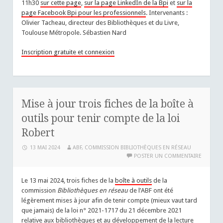
11h30
sur cette page
,
sur la page LinkedIn de la Bpi
et
sur la
page Facebook Bpi pour les professionnels
. Intervenants :
Olivier Tacheau, directeur des Bibliothèques et du Livre,
Toulouse Métropole. Sébastien Nard
Inscription gratuite et connexion
Mise à jour trois fiches de la boîte à
outils pour tenir compte de la loi
Robert
13 MAI 2024
ABF, COMMISSION BIBLIOTHÈQUES EN RÉSEAU
POSTER UN COMMENTAIRE
Le 13 mai 2024, trois fiches de la
boîte à outils
de la
commission
Bibliothèques en réseau
de l’ABF ont été
légèrement mises à jour afin de tenir compte (mieux vaut tard
que jamais) de la loi n° 2021-1717 du 21 décembre 2021
relative aux bibliothèques et au développement de la lecture