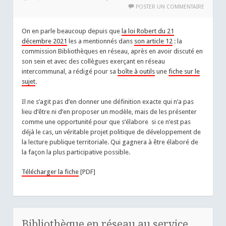
POSTER UN COMMENTAIRE
On en parle beaucoup depuis que
la loi Robert du 21
décembre 2021
les a mentionnés dans
son article 12
: la
commission Bibliothèques en réseau, après en avoir discuté en
son sein et avec des collègues exerçant en réseau
intercommunal, a rédigé pour sa
boîte à outils
une
fiche sur le
sujet
.
Il ne s’agit pas d’en donner une définition exacte qui n’a pas
lieu d’être ni d’en proposer un modèle, mais de les présenter
comme une opportunité pour que s’élabore si ce n’est pas
déjà le cas, un véritable projet politique de développement de
la lecture publique territoriale. Qui gagnera à être élaboré de
la façon la plus participative possible.
Télécharger la fiche
[PDF]
Bibliothèque en réseau au service