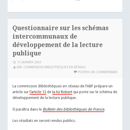
Questionnaire sur les schémas
intercommunaux de
développement de la lecture
publique
31 JANVIER 2023
ABF, COMMISSION BIBLIOTHÈQUES EN RÉSEAU
POSTER UN COMMENTAIRE
La commission
Bibliothèques en réseau
de l’ABF prépare un
article sur
l’article 12
de
la loi Robert
qui porte sur le schéma de
développement de la lecture publique.
Il paraîtra dans le
Bulletin des bibliothèques de France
.
Les résultats en seront rendus publics.