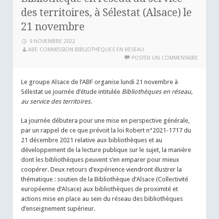
des territoires, à Sélestat (Alsace) le
21 novembre
9 NOVEMBRE 2022
ABF, COMMISSION BIBLIOTHÈQUES EN RÉSEAU
POSTER UN COMMENTAIRE
Le groupe Alsace de l’ABF organise lundi 21 novembre à
Sélestat ue journée d’étude intitulée
Bibliothèques en réseau,
au service des territoires
.
La journée débutera pour une mise en perspective générale,
par un rappel de ce que prévoit la loi Robert n°2021-1717 du
21 décembre 2021 relative aux bibliothèques et au
développement de la lecture publique sur le sujet, la manière
dont les bibliothèques peuvent s’en emparer pour mieux
coopérer. Deux retours d’expérience viendront illustrer la
thématique : soutien de la Bibliothèque d’Alsace (Collectivité
européenne d’Alsace) aux bibliothèques de proximité et
actions mise en place au sein du réseau des bibliothèques
d’enseignement supérieur.