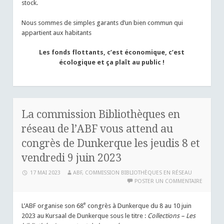
stock.
Nous sommes de simples garants d’un bien commun qui
appartient aux habitants
Les fonds flottants, c’est économique, c’est
écologique et ça plaît au public !
La commission Bibliothèques en
réseau de l’ABF vous attend au
congrès de Dunkerque les jeudis 8 et
vendredi 9 juin 2023
17 MAI 2023
ABF, COMMISSION BIBLIOTHÈQUES EN RÉSEAU
POSTER UN COMMENTAIRE
e
L’ABF organise son 68
congrès à Dunkerque du 8 au 10 juin
2023 au Kursaal de Dunkerque sous le titre :
Collections – Les