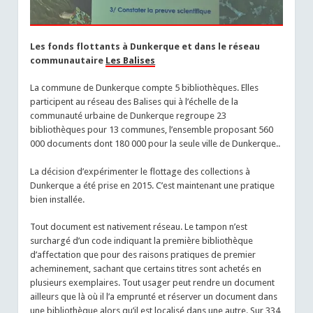
Les fonds flottants à Dunkerque et dans le réseau
communautaire
Les Balises
La commune de Dunkerque compte 5 bibliothèques. Elles
participent au réseau des Balises qui à l’échelle de la
communauté urbaine de Dunkerque regroupe 23
bibliothèques pour 13 communes, l’ensemble proposant 560
000 documents dont 180 000 pour la seule ville de Dunkerque..
La décision d’expérimenter le flottage des collections à
Dunkerque a été prise en 2015. C’est maintenant une pratique
bien installée.
Tout document est nativement réseau. Le tampon n’est
surchargé d’un code indiquant la première bibliothèque
d’affectation que pour des raisons pratiques de premier
acheminement, sachant que certains titres sont achetés en
plusieurs exemplaires. Tout usager peut rendre un document
ailleurs que là où il l’a emprunté et réserver un document dans
une bibliothèque alors qu’il est localisé dans une autre. Sur 334