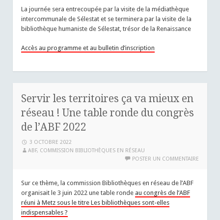
La journée sera entrecoupée par la visite de la médiathèque
intercommunale de Sélestat et se terminera par la visite de la
bibliothèque humaniste de Sélestat, trésor de la Renaissance
Accès au programme et au bulletin d’inscription
Servir les territoires ça va mieux en
réseau ! Une table ronde du congrès
de l’ABF 2022
3 OCTOBRE 2022
ABF, COMMISSION BIBLIOTHÈQUES EN RÉSEAU
POSTER UN COMMENTAIRE
Sur ce thème, la commission Bibliothèques en réseau de l’ABF
organisait le 3 juin 2022 une table ronde
au congrès de l’ABF
réuni à Metz sous le titre Les bibliothèques sont-elles
indispensables ?