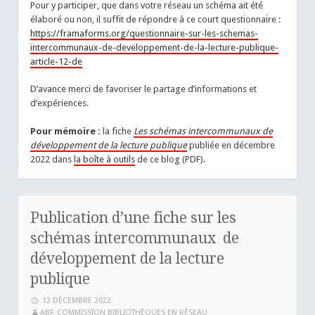
Pour y participer, que dans votre réseau un schéma ait été
élaboré ou non, il suffit de répondre à ce court questionnaire :
https://framaforms.org/questionnaire-sur-les-schemas-
intercommunaux-de-developpement-de-la-lecture-publique-
article-12-de
D’avance merci de favoriser le partage d’informations et
d’expériences.
Pour mémoire :
la fiche
Les schémas intercommunaux de
développement de la lecture publique
publiée en décembre
2022 dans
la boîte à outils
de ce blog (PDF).
Publication d’une fiche sur les
schémas intercommunaux de
développement de la lecture
publique
12 DÉCEMBRE 2022
ABF, COMMISSION BIBLIOTHÈQUES EN RÉSEAU