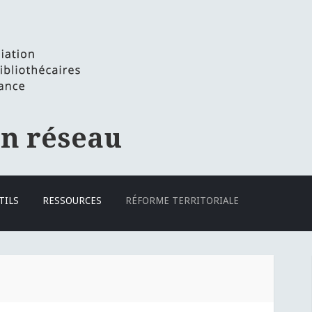
en réseau
TILS
RESSOURCES
RÉFORME TERRITORIALE