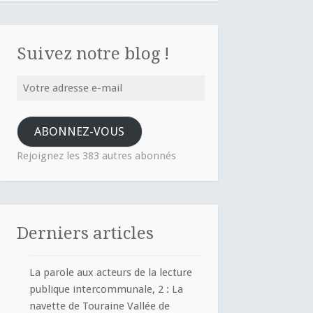
Suivez notre blog !
Votre
adresse
e-
ABONNEZ-VOUS
mail
Rejoignez les 383 autres abonnés
Derniers articles
La parole aux acteurs de la lecture
publique intercommunale, 2 : La
navette de Touraine Vallée de