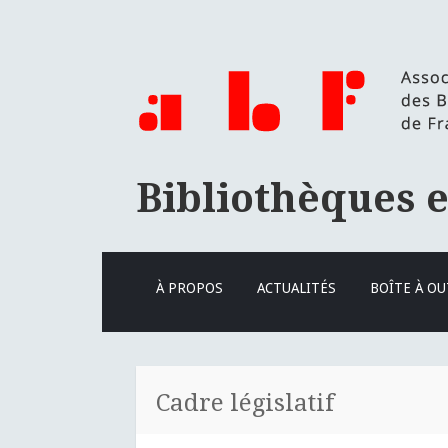
Bibliothèques 
ALLER
À PROPOS
ACTUALITÉS
BOÎTE À OU
AU
CONTENU
PRINCIPAL
Cadre législatif