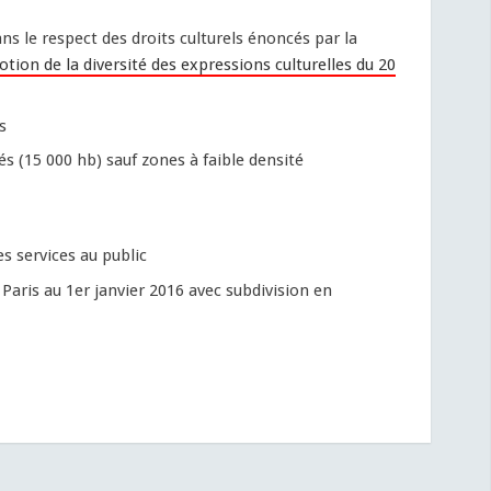
s le respect des droits culturels énoncés par la
tion de la diversité des expressions culturelles du 20
s
s (15 000 hb) sauf zones à faible densité
s services au public
Paris au 1er janvier 2016 avec subdivision en