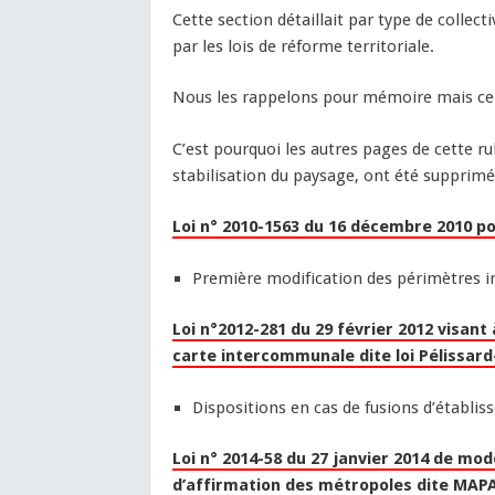
Cette section détaillait par type de collec
par les lois de réforme territoriale.
Nous les rappelons pour mémoire mais ce 
C’est pourquoi les autres pages de cette ru
stabilisation du paysage, ont été supprimée
Loi n° 2010-1563 du 16 décembre 2010 po
Première modification des périmètres
Loi n°2012-281 du 29 février 2012 visant 
carte intercommunale dite loi Pélissar
Dispositions en cas de fusions d’établ
Loi n° 2014-58 du 27 janvier 2014 de mode
d’affirmation des métropoles dite MA