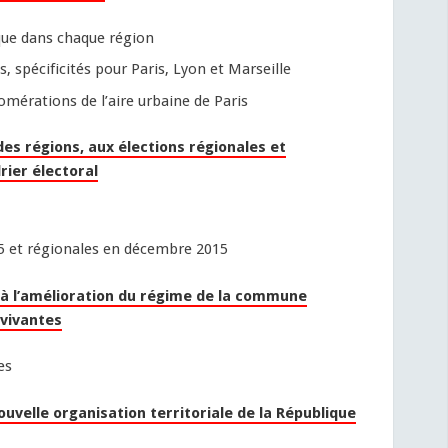
ique dans chaque région
, spécificités pour Paris, Lyon et Marseille
omérations de l’aire urbaine de Paris
 des régions, aux élections régionales et
rier électoral
5 et régionales en décembre 2015
e à l’amélioration du régime de la commune
 vivantes
es
ouvelle organisation territoriale de la République