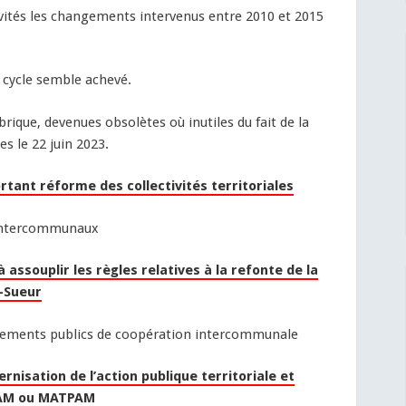
tivités les changements intervenus entre 2010 et 2015
cycle semble achevé.
brique, devenues obsolètes où inutiles du fait de la
s le 22 juin 2023.
rtant réforme des collectivités territoriales
 intercommunaux
à assouplir les règles relatives à la refonte de la
d-Sueur
issements publics de coopération intercommunale
rnisation de l’action publique territoriale et
PAM ou MATPAM