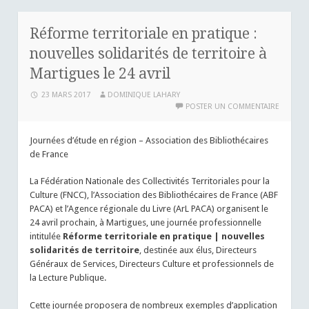
Réforme territoriale en pratique :
nouvelles solidarités de territoire à
Martigues le 24 avril
23 MARS 2017
DOMINIQUE LAHARY
POSTER UN COMMENTAIRE
Journées d’étude en région – Association des Bibliothécaires
de France
La Fédération Nationale des Collectivités Territoriales pour la
Culture (FNCC), l’Association des Bibliothécaires de France (ABF
PACA) et l’Agence régionale du Livre (ArL PACA) organisent le
24 avril prochain, à Martigues, une journée professionnelle
intitulée
Réforme territoriale en pratique | nouvelles
solidarités de territoire
, destinée aux élus, Directeurs
Généraux de Services, Directeurs Culture et professionnels de
la Lecture Publique.
Cette journée proposera de nombreux exemples d’application