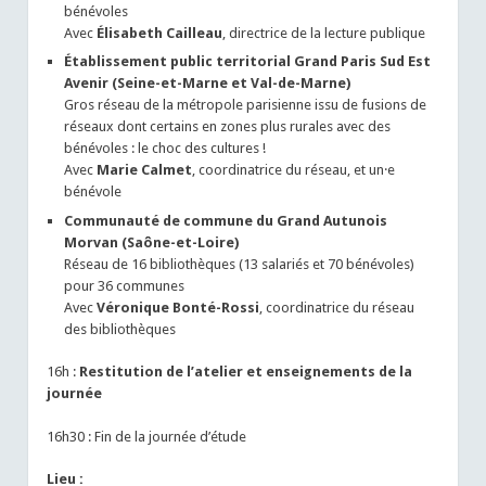
bénévoles
Avec
Élisabeth Cailleau
, directrice de la lecture publique
Établissement public territorial Grand Paris Sud Est
Avenir (Seine-et-Marne et Val-de-Marne)
Gros réseau de la métropole parisienne issu de fusions de
réseaux dont certains en zones plus rurales avec des
bénévoles : le choc des cultures !
Avec
Marie Calmet
, coordinatrice du réseau, et un·e
bénévole
Communauté de commune du Grand Autunois
Morvan (Saône-et-Loire)
Réseau de 16 bibliothèques (13 salariés et 70 bénévoles)
pour 36 communes
Avec
Véronique Bonté-Rossi
, coordinatrice du réseau
des bibliothèques
16h :
Restitution de l’atelier et enseignements de la
journée
16h30 : Fin de la journée d’étude
Lieu :