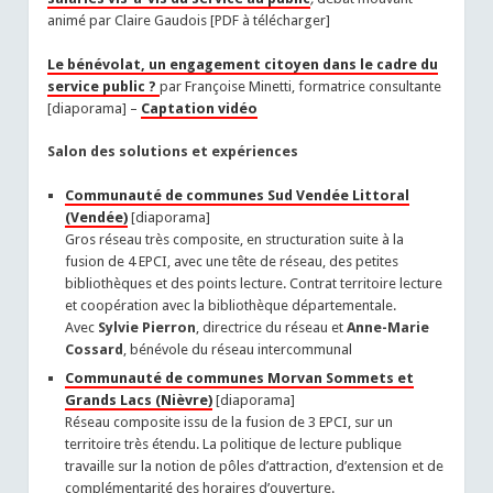
animé par Claire Gaudois [PDF à télécharger]
Le bénévolat,
u
n engagement citoyen dans le cadre du
service public ?
par Françoise Minetti, formatrice consultante
[diaporama] –
Captation v
idéo
Salon des solutions et expériences
Communauté de communes Sud Vendée Littoral
(Vendée)
[diaporama]
Gros réseau très composite, en structuration suite à la
fusion de 4 EPCI, avec une tête de réseau, des petites
bibliothèques et des points lecture. Contrat territoire lecture
et coopération avec la bibliothèque départementale.
Avec
Sylvie Pierron
, directrice du réseau et
Anne-Marie
Cossard
, bénévole du réseau intercommunal
Communauté de communes Morvan Sommets et
Grands Lacs (Nièvre)
[diaporama]
Réseau composite issu de la fusion de 3 EPCI, sur un
territoire très étendu. La politique de lecture publique
travaille sur la notion de pôles d’attraction, d’extension et de
complémentarité des horaires d’ouverture.