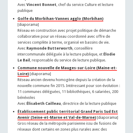
Avec
Vincent Bonnet
, chef du service Culture et lecture
publique
Golfe du Morbihan-Vannes agglo (Morbihan)
[diaporama]
Réseau en construction avec projet politique de démarche
collaborative pour un réseau coordonné avec offre de
services complète à terme, organisé en bassins de vie.
Avec
Raymonde Butterworth
, conseillère
intercommunale déléguée à la lecture publique, et
Élodie
Le Bail
, responsable du service de lecture publique.
Commune nouvelle de Mauges-sur-Loire (Maine-et-
Loire)
[diaporama]
Réseau ancien devenu homogène depuis la création de la
nouvelle commune fin 2015. Intéressant pour son évolution :
11 communes déléguées, 11 bibliothèques, 6 salariées, 200
bénévoles
Avec
Élisabeth Cailleau
, directrice de la lecture publique
Établissement public territorial Grand Paris Sud Est
Avenir (Seine-et-Marne et Val-de-Marne)
[diaporama]
Gros réseau de la métropole parisienne issu de fusions de
réseaux dont certains en zones plus rurales avec des