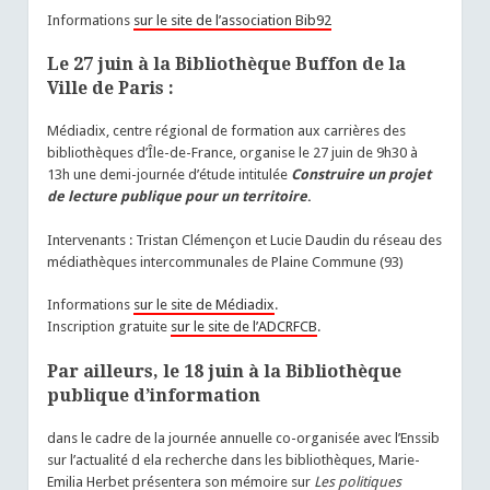
Informations
sur le site de l’association Bib92
Le 27 juin à la Bibliothèque Buffon de la
Ville de Paris :
Médiadix, centre régional de formation aux carrières des
bibliothèques d’Île-de-France, organise le 27 juin de 9h30 à
13h une demi-journée d’étude intitulée
Construire un projet
de lecture publique pour un territoire
.
Intervenants : Tristan Clémençon et Lucie Daudin du réseau des
médiathèques intercommunales de Plaine Commune (93)
Informations
sur le site de Médiadix
.
Inscription gratuite
sur le site de l’ADCRFCB
.
Par ailleurs, le 18 juin à la Bibliothèque
publique d’information
dans le cadre de la journée annuelle co-organisée avec l’Enssib
sur l’actualité d ela recherche dans les bibliothèques, Marie-
Emilia Herbet présentera son mémoire sur
Les politiques