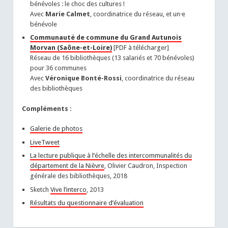
bénévoles : le choc des cultures !
Avec
Marie Calmet
, coordinatrice du réseau, et un·e
bénévole
Communauté de commune du Grand Autunois
Morvan (Saône-et-Loire)
[PDF à télécharger]
Réseau de 16 bibliothèques (13 salariés et 70 bénévoles)
pour 36 communes
Avec
Véronique Bonté-Rossi
, coordinatrice du réseau
des bibliothèques
Compléments :
Galerie de photos
LiveTweet
La lecture publique à l’échelle des intercommunalités du
département de la Nièvre
, Olivier Caudron, Inspection
générale des bibliothèques, 2018
Sketch
Vive l’interco
, 2013
Résultats du questionnaire d’évaluation