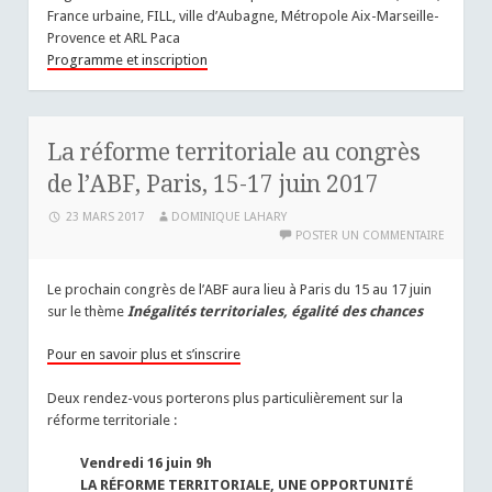
France urbaine, FILL, ville d’Aubagne, Métropole Aix-Marseille-
Provence et ARL Paca
Programme et inscription
La réforme territoriale au congrès
de l’ABF, Paris, 15-17 juin 2017
23 MARS 2017
DOMINIQUE LAHARY
POSTER UN COMMENTAIRE
Le prochain congrès de l’ABF aura lieu à Paris du 15 au 17 juin
sur le thème
Inégalités territoriales, égalité des chances
Pour en savoir plus et s’inscrire
Deux rendez-vous porterons plus particulièrement sur la
réforme territoriale :
Vendredi 16 juin 9h
LA RÉFORME TERRITORIALE, UNE OPPORTUNITÉ