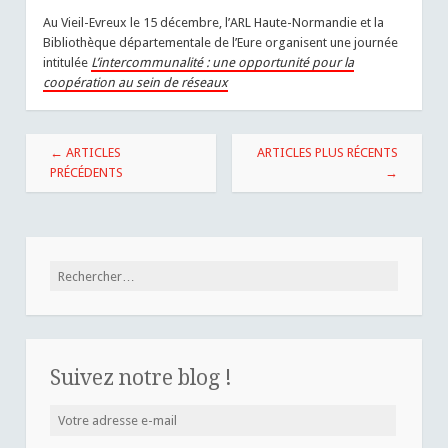
Au Vieil-Evreux le 15 décembre, l’ARL Haute-Normandie et la
Bibliothèque départementale de l’Eure organisent une journée
intitulée
L’intercommunalité : une opportunité pour la
coopération au sein de réseaux
Navigation
←
ARTICLES
ARTICLES PLUS RÉCENTS
des
PRÉCÉDENTS
→
articles
Rechercher :
Suivez notre blog !
Votre
adresse