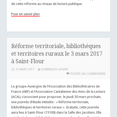
de cette réforme au réseau de lecture publique.
Pour en savoir plus
Réforme territoriale, bibliothèques
et territoires ruraux le 3 mars 2017
à Saint-Flour
23 MARS 2017
DOMINIQUE LAHARY
POSTER UN COMMENTAIRE
Le groupe Auvergne de l’Association des Bibliothécaires de
France (ABF) et l’Association Cantalienne des Amis de la Lecture
(ACAL) s’associent pour proposer, le jeudi 30 mars prochain,
une journée d’étude intitulée : « Réforme territoriale,
bibliothèques et territoires ruraux ». Gratuite, cette journée
aura lieu à Saint-Flour (15100) dans la Salle des Jacobins. Elle