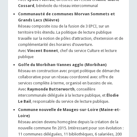
Cossard
, bénévole du réseau intercommunal
Communauté de communes Morvan Sommets et
Grands Lacs (Nièvre)
Réseau composite issu de la fusion de 3 EPCI, sur un
territoire très étendu. La politique de lecture publique
travaille sur la notion de pôles d’attraction, d’extension et de
complémentarité des horaires d’ouverture.
Avec
Vincent Bonnet
, chef du service Culture et lecture
publique
Golfe du Morbihan-Vannes agglo (Morbihan)
Réseau en construction avec projet politique de démarche
collaborative pour un réseau coordonné avec offre de
services complète à terme, organisé en bassins de vie.
Avec
Raymonde Butterworth
, conseillère
intercommunale déléguée à la lecture publique, et
Élodie
Le Bail
, responsable du service de lecture publique.
Commune nouvelle de Mauges-sur-Loire (Maine-et-
Loire)
Réseau ancien devenu homogène depuis la création de la
nouvelle commune fin 2015. Intéressant pour son évolution :
11 communes déléguées, 11 bibliothèques, 6 salariées, 200