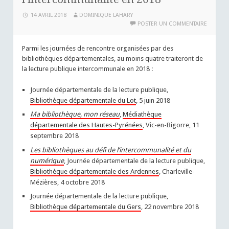
14 AVRIL 2018
DOMINIQUE LAHARY
POSTER UN COMMENTAIRE
Parmi les journées de rencontre organisées par des
bibliothèques départementales, au moins quatre traiteront de
la lecture publique intercommunale en 2018 :
Journée départementale de la lecture publique,
Bibliothèque départementale du Lot
, 5 juin 2018
Ma bibliothèque, mon réseau
,
Médiathèque
départementale des Hautes-Pyrénées
, Vic-en-Bigorre, 11
septembre 2018
Les bibliothèques au défi de l’intercommunalité et du
numérique
, Journée départementale de la lecture publique,
Bibliothèque départementale des Ardennes
, Charleville-
Mézières, 4 octobre 2018
Journée départementale de la lecture publique,
Bibliothèque départementale du Gers
, 22 novembre 2018