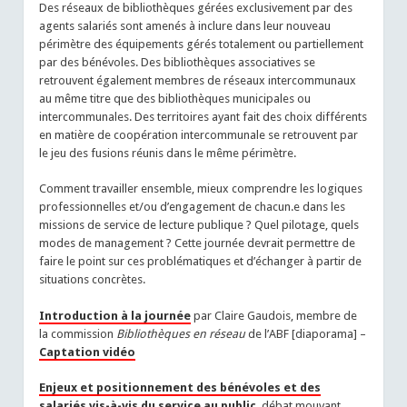
Des réseaux de bibliothèques gérées exclusivement par des
agents salariés sont amenés à inclure dans leur nouveau
périmètre des équipements gérés totalement ou partiellement
par des bénévoles. Des bibliothèques associatives se
retrouvent également membres de réseaux intercommunaux
au même titre que des bibliothèques municipales ou
intercommunales. Des territoires ayant fait des choix différents
en matière de coopération intercommunale se retrouvent par
le jeu des fusions réunis dans le même périmètre.
Comment travailler ensemble, mieux comprendre les logiques
professionnelles et/ou d’engagement de chacun.e dans les
missions de service de lecture publique ? Quel pilotage, quels
modes de management ? Cette journée devrait permettre de
faire le point sur ces problématiques et d’échanger à partir de
situations concrètes.
Introduction à la journée
par Claire Gaudois, membre de
la commission
Bibliothèques en réseau
de l’ABF [diaporama] –
Captation vidéo
Enjeux et positionnement des bénévoles et des
salariés vis-à-vis du service au public
,
débat mouvant