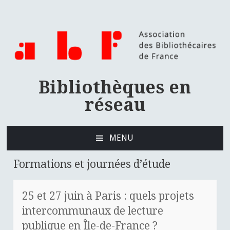
Bibliothèques en
réseau
MENU
ALLER
AU
Formations et journées d’étude
CONTENU
PRINCIPAL
25 et 27 juin à Paris : quels projets
intercommunaux de lecture
publique en Île-de-France ?