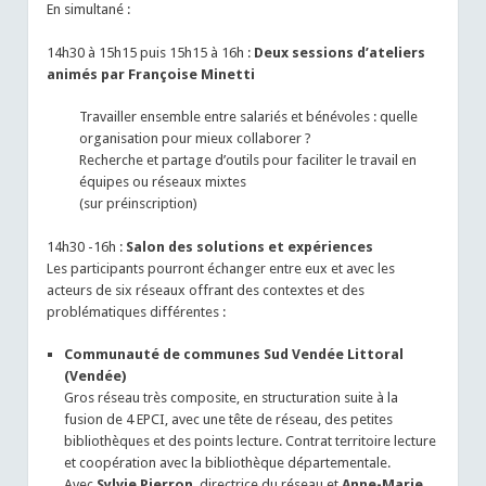
En simultané :
14h30 à 15h15 puis 15h15 à 16h :
Deux sessions d’ateliers
animés par Françoise Minetti
Travailler ensemble entre salariés et bénévoles : quelle
organisation pour mieux collaborer ?
Recherche et partage d’outils pour faciliter le travail en
équipes ou réseaux mixtes
(sur préinscription)
14h30 -16h :
Salon des solutions et expériences
Les participants pourront échanger entre eux et avec les
acteurs de six réseaux offrant des contextes et des
problématiques différentes :
Communauté de communes Sud Vendée Littoral
(Vendée)
Gros réseau très composite, en structuration suite à la
fusion de 4 EPCI, avec une tête de réseau, des petites
bibliothèques et des points lecture. Contrat territoire lecture
et coopération avec la bibliothèque départementale.
Avec
Sylvie Pierron
, directrice du réseau et
Anne-Marie