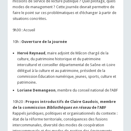
missions de service de lecture publique ? Quel pilotage, quels
modes de management ? Cette journée devrait permettre de
faire le point sur ces problématiques et d’échanger à partir de
situations concrètes.
9h30 : Accueil
10h :
Ouverture de la journée
Hervé Reynaud
, maire adjoint de Mâcon chargé de la
culture, du patrimoine historique et du patrimoine
interculturel et conseiller départemental de Saône-et-Loire
délégué à la culture et au patrimoine, président de la
commission Éducation numérique, jeunes, sports, culture et
patrimoine.
Loriane Demangeon
, membre du conseil national de l’ABF
10h20 :
Propos introductifs de Claire Gaudois, membre
de la commission
Bibliothèques en réseau
de l’ABF
Rappels juridiques, politiques et organisationnels du contexte :
état de la réforme territoriale, conséquences des fusions
intercommunales, diversité des modes de coopération
intercommunale et des modes de gestion des équipements.