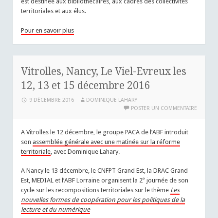
est destinée aux bibliothécaires, aux cadres des collectivités
territoriales et aux élus.
Pour en savoir plus
Vitrolles, Nancy, Le Viel-Evreux les
12, 13 et 15 décembre 2016
9 DÉCEMBRE 2016
DOMINIQUE LAHARY
POSTER UN COMMENTAIRE
A Vitrolles le 12 décembre, le groupe PACA de l’ABF introduit
son
assemblée générale avec une matinée sur la réforme
territoriale
, avec Dominique Lahary.
A Nancy le 13 décembre, le CNFPT Grand Est, la DRAC Grand
e
Est, MEDIAL et l’ABF Lorraine organisent la 2
journée de son
cycle sur les recompositions territoriales sur le thème
Les
nouvelles formes de coopération pour les politiques de la
lecture et du numérique