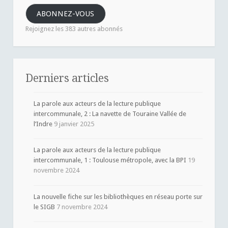
e-
ABONNEZ-VOUS
mail
Rejoignez les 383 autres abonnés
Derniers articles
La parole aux acteurs de la lecture publique
intercommunale, 2 : La navette de Touraine Vallée de
l’Indre
9 janvier 2025
La parole aux acteurs de la lecture publique
intercommunale, 1 : Toulouse métropole, avec la BPI
19
novembre 2024
La nouvelle fiche sur les bibliothèques en réseau porte sur
le SIGB
7 novembre 2024