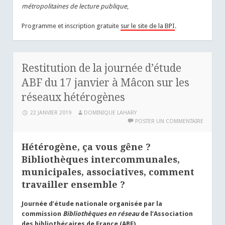
métropolitaines de lecture publique
,
Programme et inscription gratuite
sur le site de la BPI
.
Restitution de la journée d’étude
ABF du 17 janvier à Mâcon sur les
réseaux hétérogènes
22 JANVIER 2019
DOMINIQUE LAHARY
POSTER UN COMMENTAIRE
Hétérogène, ça vous gêne ?
Bibliothèques intercommunales,
municipales, associatives, comment
travailler ensemble ?
Journée d’étude nationale organisée par la
commission
Bibliothèques en réseau
de l’Association
des bibliothécaires de France (ABF)