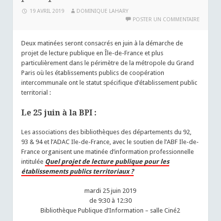
19 AVRIL 2019
DOMINIQUE LAHARY
POSTER UN COMMENTAIRE
Deux matinées seront consacrés en juin à la démarche de
projet de lecture publique en Île-de-France et plus
particulièrement dans le périmètre de la métropole du Grand
Paris où les établissements publics de coopération
intercommunale ont le statut spécifique d’établissement public
territorial :
Le 25 juin à la BPI :
Les associations des bibliothèques des départements du 92,
93 & 94 et l’ADAC Ile-de-France, avec le soutien de l’ABF Ile-de-
France organisent une matinée d’information professionnelle
intitulée
Quel projet de lecture publique pour les
établissements publics territoriaux ?
mardi 25 juin 2019
de 9:30 à 12:30
Bibliothèque Publique d’Information – salle Ciné2