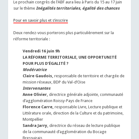
Le prochain congrès de l’ABF aura lieu à Paris du 15 au 17 juin
sur le thème
Inégalités territoriales, égalité des chances
Pour en savoir plus et s’inscrire
Deux rendez-vous porterons plus particulièrement sur la
réforme territoriale :
Vendredi 16 juin 9h
LA RÉFORME TERRITORIALE, UNE OPPORTUNITÉ
POUR PLUS D’ÉGALITÉ ?
Modératrice
Claire Gaudois,
responsable de territoire et chargée de
mission réseaux, BDP du Val-d’Oise
Intervenantes
Anne Olivier,
directrice générale adjointe, communauté
d’agglomération Roissy-Pays de France
Florence Carre,
responsable Livre, Lecture publique et
Littérature orale, direction de la Culture et du patrimoine,
Montpellier
Sandra Jarry,
directrice du réseau de lecture publique
de la communauté d’agglomération du Bocage
Bressuirais