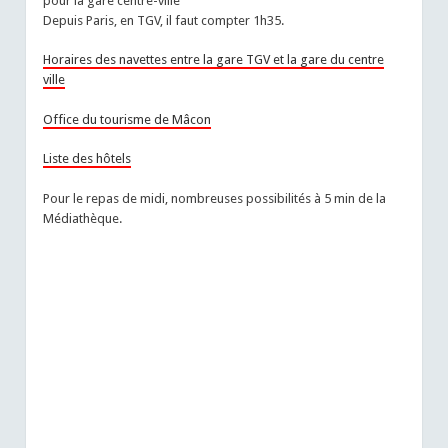
pour la gare centre-ville
Depuis Paris, en TGV, il faut compter 1h35.
Horaires des navettes entre la gare TGV et la gare du centre
ville
Office du tourisme de Mâcon
Liste des hôtels
Pour le repas de midi, nombreuses possibilités à 5 min de la
Médiathèque.