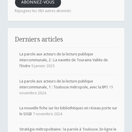
ABONNEZ-VOUS
mail
Rejoignez les 383 autres abonnés
Derniers articles
La parole aux acteurs de la lecture publique
intercommunale, 2 : La navette de Touraine Vallée de
l’Indre
9 janvier 2025
La parole aux acteurs de la lecture publique
intercommunale, 1 : Toulouse métropole, avec la BPI
19
novembre 2024
La nouvelle fiche sur les bibliothèques en réseau porte sur
le SIGB
7 novembre 2024
Stratégie métropolitaine : la parole à Toulouse. En ligne le