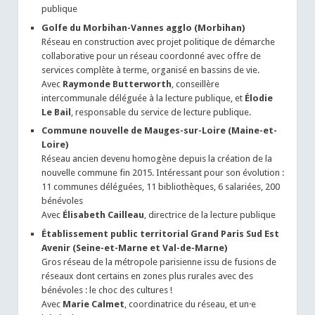
publique
Golfe du Morbihan-Vannes agglo (Morbihan)
Réseau en construction avec projet politique de démarche
collaborative pour un réseau coordonné avec offre de
services complète à terme, organisé en bassins de vie.
Avec
Raymonde Butterworth
, conseillère
intercommunale déléguée à la lecture publique, et
Élodie
Le Bail
, responsable du service de lecture publique.
Commune nouvelle de Mauges-sur-Loire (Maine-et-
Loire)
Réseau ancien devenu homogène depuis la création de la
nouvelle commune fin 2015. Intéressant pour son évolution :
11 communes déléguées, 11 bibliothèques, 6 salariées, 200
bénévoles
Avec
Élisabeth Cailleau
, directrice de la lecture publique
Établissement public territorial Grand Paris Sud Est
Avenir (Seine-et-Marne et Val-de-Marne)
Gros réseau de la métropole parisienne issu de fusions de
réseaux dont certains en zones plus rurales avec des
bénévoles : le choc des cultures !
Avec
Marie Calmet
, coordinatrice du réseau, et un·e