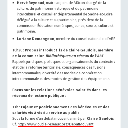
Hervé Reynaud
, maire adjoint de Mâcon chargé de la
culture, du patrimoine historique et du patrimoine
interculturel et conseiller départemental de Saône-et-Loire
délégué à la culture et au patrimoine, président de la
commission Éducation numérique, jeunes, sports, culture et
patrimoine.
Loriane Demangeon
, membre du conseil national de l’ABF
10h20 :
Propos introductifs de Claire Gaudois, membre
de la commission
Bibliothèques en réseau
de l’ABF
Rappels juridiques, politiques et organisationnels du contexte :
état de la réforme territoriale, conséquences des fusions
intercommunales, diversité des modes de coopération
intercommunale et des modes de gestion des équipements.
Focus sur les relations bénévoles-salariés dans les
réseaux de lecture publique :
11h :
Enjeux et positionnement des bénévoles et des
salariés vis à vis du service au public
Sous la forme d’un débat mouvant animé par
Claire Gaudois
Cf.
http://www.outils-reseaux.org/DebatMouvant