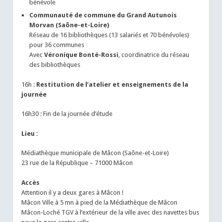
bénévole
Communauté de commune du Grand Autunois
Morvan (Saône-et-Loire)
Réseau de 16 bibliothèques (13 salariés et 70 bénévoles)
pour 36 communes
Avec
Véronique Bonté-Rossi
, coordinatrice du réseau
des bibliothèques
16h :
Restitution de l’atelier et enseignements de la
journée
16h30 : Fin de la journée d’étude
Lieu :
Médiathèque municipale de Mâcon (Saône-et-Loire)
23 rue de la République – 71000 Mâcon
Accès
Attention il y a deux gares à Mâcon !
Mâcon Ville à 5 mn à pied de la Médiathèque de Mâcon
Mâcon-Loché TGV à l’extérieur de la ville avec des navettes bus