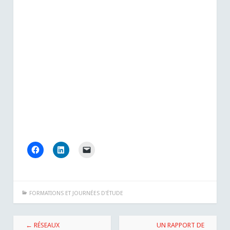
FORMATIONS ET JOURNÉES D'ÉTUDE
Navigation
←
RÉSEAUX
UN RAPPORT DE