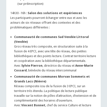
(sur préinscription)
14h30 -16h :
Salon des solutions et expériences
Les participants pourront échanger entre eux et avec les
acteurs de six réseaux offrant des contextes et des
problématiques différentes :
Communauté de communes Sud Vendée Littoral
(Vendée)
Gros réseau très composite, en structuration suite à la
fusion de 4 EPCI, avec une tête de réseau, des petites
bibliothèques et des points lecture. Contrat territoire lecture
et coopération avec la bibliothèque départementale.
Avec
Sylvie Pierron
, directrice du réseau et
Anne-Marie
Cossard
, bénévole du réseau intercommunal
Communauté de communes Morvan Sommets et
Grands Lacs (Nièvre)
Réseau composite issu de la fusion de 3 EPCI, sur un
territoire très étendu. La politique de lecture publique
travaille sur la notion de pôles d’attraction, d’extension et de
complémentarité des horaires d’ouverture.
Avec
Vincent Bonnet
, chef du service Culture et lecture