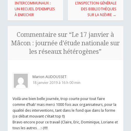
des
INTERCOMMUNAUX :
L’INSPECTION GÉNÉRALE
UN RECUEIL D’EXEMPLES
DES BIBLIOTHÈQUES
articles
À ENRICHIR
SUR LA NIÈVRE
→
Commentaire sur “
Le 17 janvier à
Mâcon : journée d’étude nationale sur
les réseaux hétérogènes
”
Marion AUDOUSSET
18 janvier 2019 à 16 h 00 min
Voilà une bien belle journée, trop courte pour tout faire
comme d’hab’ mais merci 1000 fois aux organisateurs, pour la
qualité des interventions, tant dans le fond que dans la forme
(ce débat mouvant c’était top !!)
Bravo encore pour ce travail (Claire, Eric, Dominique, Loriane et
tous les autres…:-)!!!!