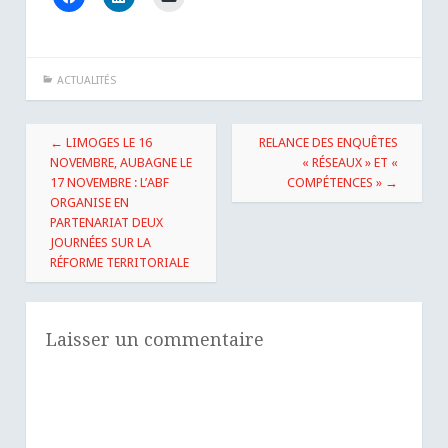
ACTUALITÉS
Navigation
←
LIMOGES LE 16
RELANCE DES ENQUÊTES
des
NOVEMBRE, AUBAGNE LE
« RÉSEAUX » ET «
17 NOVEMBRE : L’ABF
COMPÉTENCES »
→
articles
ORGANISE EN
PARTENARIAT DEUX
JOURNÉES SUR LA
RÉFORME TERRITORIALE
Laisser un commentaire