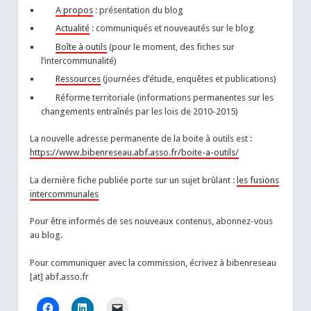
A propos
: présentation du blog
Actualité
: communiqués et nouveautés sur le blog
Boîte à outils
(pour le moment, des fiches sur
l’intercommunalité)
Ressources
(journées d’étude, enquêtes et publications)
Réforme territoriale (informations permanentes sur les
changements entraînés par les lois de 2010-2015)
La nouvelle adresse permanente de la boite à outils est :
https://www.bibenreseau.abf.asso.fr/boite-a-outils/
La dernière fiche publiée porte sur un sujet brûlant :
les fusions
intercommunales
Pour être informés de ses nouveaux contenus, abonnez-vous
au blog.
Pour communiquer avec la commission, écrivez à bibenreseau
[at] abf.asso.fr