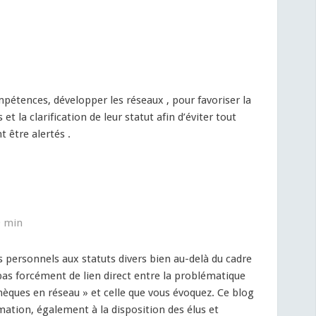
pétences, développer les réseaux , pour favoriser la
 la clarification de leur statut afin d’éviter tout
 être alertés .
9 min
 personnels aux statuts divers bien au-delà du cadre
 pas forcément de lien direct entre la problématique
hèques en réseau » et celle que vous évoquez. Ce blog
mation, également à la disposition des élus et