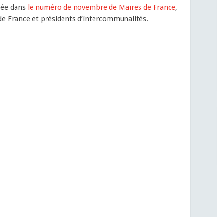
quée dans
le numéro de novembre de Maires de France
,
 de France et présidents d’intercommunalités.