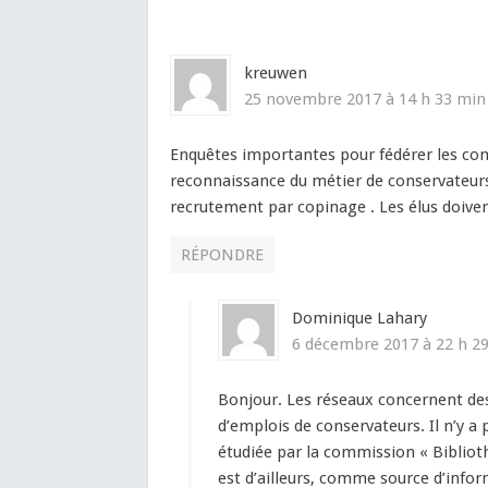
kreuwen
25 novembre 2017 à 14 h 33 min
Enquêtes importantes pour fédérer les com
reconnaissance du métier de conservateurs et
recrutement par copinage . Les élus doivent
RÉPONDRE
Dominique Lahary
6 décembre 2017 à 22 h 2
Bonjour. Les réseaux concernent des
d’emplois de conservateurs. Il n’y a
étudiée par la commission « Bibliot
est d’ailleurs, comme source d’infor