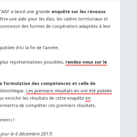
l’ABF a lancé une grande
enquête sur les réseaux
 être une aide pour les élus, les cadres territoriaux et
 concevoir des formes de coopération adaptées à leur
liée d’ici la fin de l’année.
 plus représentatives possibles,
rendez-vous sur le
la formulation des compétences et celle de
ibliothèque.
Les premiers résultats en ont été publiés
r enrichir les résultats de cette enquête
en
ermettra de compléter ces premiers résultats.
 merci !
 jour le 6 décembre 2017)