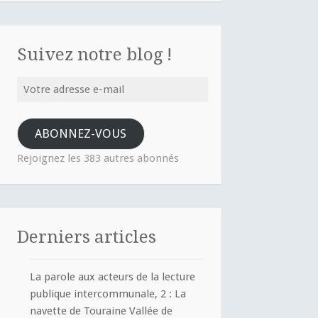
Suivez notre blog !
Votre
adresse
e-
ABONNEZ-VOUS
mail
Rejoignez les 383 autres abonnés
Derniers articles
La parole aux acteurs de la lecture
publique intercommunale, 2 : La
navette de Touraine Vallée de