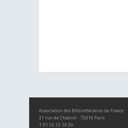
Association des Bibliothécaires de France
31 rue de Chabrol - 75010 Paris
T 01 55 33 10 30