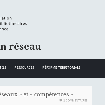
en réseau
TILS
RESSOURCES
RÉFORME TERRITORIALE
éseaux » et « compétences »
2 COMMENTAIRES