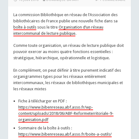
La commission Bibliothèque en réseau de l’Association des
bibliothécaires de France publie une nouvelle fiche dans sa
boîte à outils
sous le titre
Organisation d’un réseau
intercommunal de lecture publique
.
Comme toute organisation, un réseau de lecture publique doit
pouvoir exercer au moins quatre fonctions essentielles :
stratégique, hiérarchique, opérationnelle et logistique.
En complément, on peut définir à titre purement indicatif des
organigrammes types pour les réseaux entièrement
intercommunaux, les réseaux de bibliothèques municipales et
les réseaux mixtes
Fiche à télécharger en PDF :
https://www.bibenreseau.abf.asso.fr/wp-
content/uploads/2018/06/ABF-Reformeterritoriale-9-
organisation.pdf
Sommaire de la boîte à outils :
https://www.bibenreseau.abf.asso.fr/boite-a-outils/