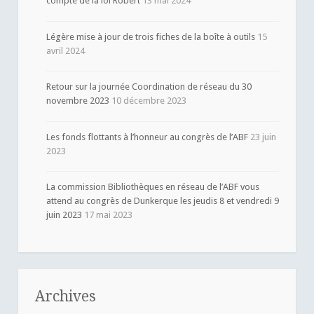
compte de la loi Robert
13 mai 2024
Légère mise à jour de trois fiches de la boîte à outils
15
avril 2024
Retour sur la journée Coordination de réseau du 30
novembre 2023
10 décembre 2023
Les fonds flottants à l’honneur au congrès de l’ABF
23 juin
2023
La commission Bibliothèques en réseau de l’ABF vous
attend au congrès de Dunkerque les jeudis 8 et vendredi 9
juin 2023
17 mai 2023
Archives