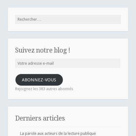
Rechercher :
Suivez notre blog !
Votre
adresse
e-
ABONNEZ-VOUS
mail
Rejoignez les 383 autres abonnés
Derniers articles
La parole aux acteurs de la lecture publique