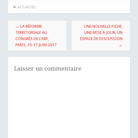
ACTUALITÉS
Navigation
←
LA RÉFORME
UNE NOUVELLE FICHE,
des
TERRITORIALE AU
UNE MISE À JOUR, UN
CONGRÈS DE L’ABF,
ESPACE DE DISCUSSION
articles
PARIS, 15-17 JUIN 2017
→
Laisser un commentaire