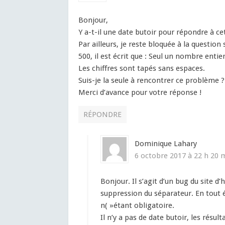
Bonjour,
Y a-t-il une date butoir pour répondre à ce
Par ailleurs, je reste bloquée à la questi
500​, il est écrit que : Seul un nombre enti
Les chiffres sont tapés sans espaces.
Suis-je la seule à rencontrer ce problème ?
Merci d’avance pour votre réponse !
RÉPONDRE
Dominique Lahary
6 octobre 2017 à 22 h 20 
Bonjour. Il s’agit d’un bug du site d
suppression du séparateur. En tout
n( »étant obligatoire.
Il n’y a pas de date butoir, les résul