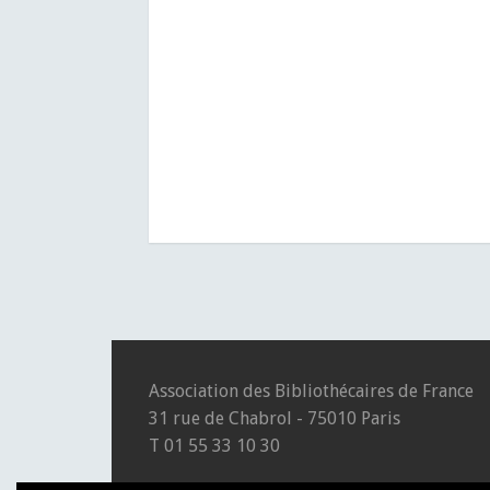
Association des Bibliothécaires de France
31 rue de Chabrol - 75010 Paris
T 01 55 33 10 30