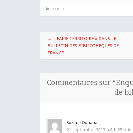
ENQUÊTES
Navigation
←
« FAIRE TERRITOIRE » DANS LE
des
BULLETIN DES BIBLIOTHÈQUES DE
FRANCE
articles
Commentaires sur “
Enqu
de bi
Suzane Duhanaj
21 septembre 2017 à 8 h 25 min