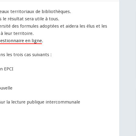
eaux territoriaux de bibliothèques.
le résultat sera utile à tous.
rsité des formules adoptées et aidera les élus et les
 leur territoire.
estionnaire en ligne
.
 les trois cas suivants :
un EPCI
uvelle
ur la lecture publique intercommunale