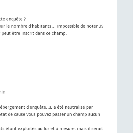
tte enquête ?
on sur le nombre d’habitants… impossible de noter 39
er peut être inscrit dans ce champ.
min
’hébergement d’enquête. IL a été neutralisé par
 état de cause vous pouvez passer un champ aucun
tats étant exploités au fur et à mesure. mais il serait