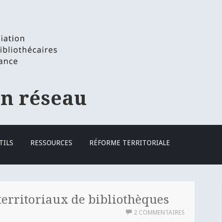
en réseau
TILS
RESSOURCES
RÉFORME TERRITORIALE
territoriaux de bibliothèques
2 COMMENTAIRES