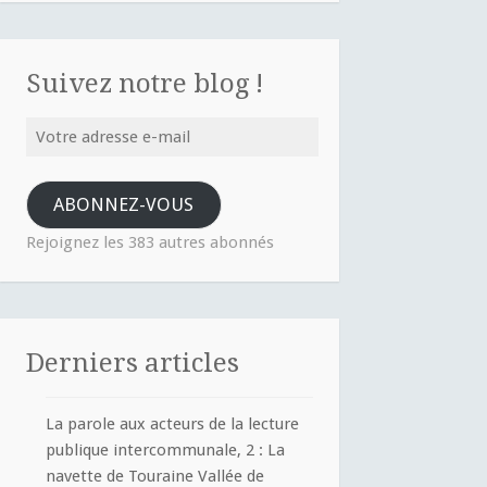
Suivez notre blog !
Votre
adresse
e-
ABONNEZ-VOUS
mail
Rejoignez les 383 autres abonnés
Derniers articles
La parole aux acteurs de la lecture
publique intercommunale, 2 : La
navette de Touraine Vallée de