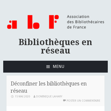
Bibliothèques en
réseau
MENU
ALLER
AU
CONTENU
Déconfiner les bibliothèques en
PRINCIPAL
réseau
15 MAI 2020
DOMINIQUE LAHARY
POSTER UN COMMENTAIRE