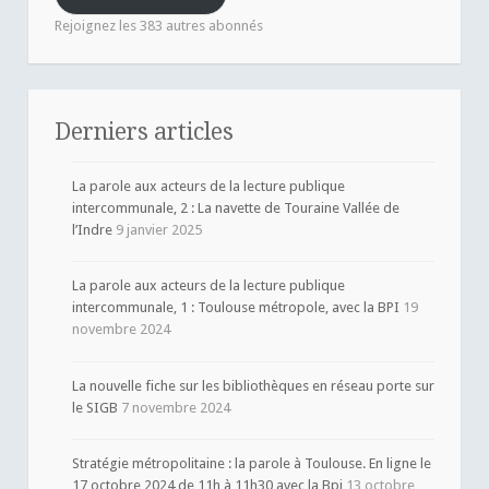
Rejoignez les 383 autres abonnés
Derniers articles
La parole aux acteurs de la lecture publique
intercommunale, 2 : La navette de Touraine Vallée de
l’Indre
9 janvier 2025
La parole aux acteurs de la lecture publique
intercommunale, 1 : Toulouse métropole, avec la BPI
19
novembre 2024
La nouvelle fiche sur les bibliothèques en réseau porte sur
le SIGB
7 novembre 2024
Stratégie métropolitaine : la parole à Toulouse. En ligne le
17 octobre 2024 de 11h à 11h30 avec la Bpi
13 octobre