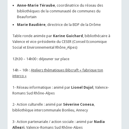
Anne-Marie Téraube
, coordinatrice du réseau des
bibliothèques de la communauté de communes du
Beaufortain
Marie Baudière
, directrice de la BDP de la Drôme
Table ronde animée par
Karine Guichard
, bibliothécaire à
Valence et vice-présidente du CESER (Conseil Economique
Social et Environnemental Rhône_Alpes)
12h30 – 14h00 : déjeuner sur place
14h – 16h :
Ateliers thématiques Bibcraft « fabrique ton
interco »
1- Réseau informatique : animé par
Lionel Dujol
, Valence-
Romans Sud Rhône-Alpes
2- Action culturelle : animé par
Séverine Conesa
,
bibliothèque intercommunale Bonlieu, Annecy
3- Action partenariale / action sociale : animé par
Nadia
Allegri
, Valence-Romans Sud Rhône-Alpes