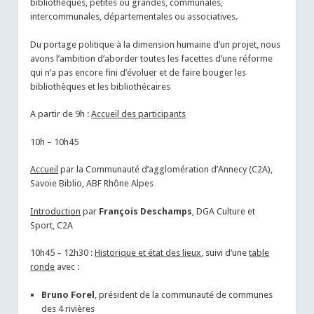
bibliothèques, petites ou grandes, communales,
intercommunales, départementales ou associatives.
Du portage politique à la dimension humaine d’un projet, nous
avons l’ambition d’aborder toutes les facettes d’une réforme
qui n’a pas encore fini d’évoluer et de faire bouger les
bibliothèques et les bibliothécaires
A partir de 9h :
Accueil des participants
10h – 10h45
Accueil
par la Communauté d’agglomération d’Annecy (C2A),
Savoie Biblio, ABF Rhône Alpes
Introduction
par
François Deschamps
, DGA Culture et
Sport, C2A
10h45 – 12h30 :
Historique et état des lieux
, suivi d’une
table
ronde
avec :
Bruno Forel
, président de la communauté de communes
des 4 rivières