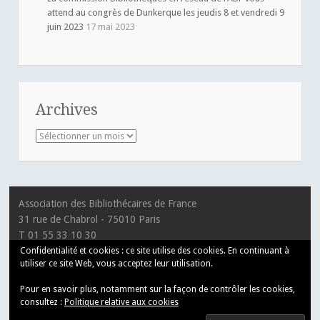
attend au congrès de Dunkerque les jeudis 8 et vendredi 9
juin 2023
17 mai 2023
Archives
Archives
Association des Bibliothécaires de France
31 rue de Chabrol - 75010 Paris
T 01 55 33 10 30
Confidentialité et cookies : ce site utilise des cookies. En continuant à
utiliser ce site Web, vous acceptez leur utilisation.
Pour en savoir plus, notamment sur la façon de contrôler les cookies,
consultez :
Politique relative aux cookies