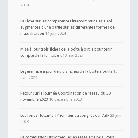
2024
La Fiche sur les compétences intercommunales a été
augmentée d’une partie sur les différentes formes de
mutualisation
14 juin 2024
Mise à jour trois fiches de la boîte à outils pour tenir
compte de la loi Robert
13 mai 2024
Légère mise à jour de trois fiches de la boîte à outils
15
avril 2024
Retour sur la journée Coordination de réseau du 30
novembre 2023
10 décembre 2023
Les fonds flottants à l’honneur au congrès de l’ABF
23 juin
2023
La commission Bibliothèques en réseau de l’ABF vous